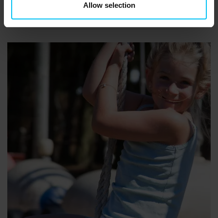
Allow selection
bliver produceret ved godt håndværk. Og vigtigst af alt kan I købe
en pose med hjem, som I kan nyde til aftenkaffen.