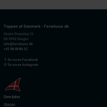
Toppen af Danmark - Feriehuse.dk
Vestre Strandvej 10
DK-9990 Skagen
info@feriehuse.dk
+45 98 48 86 55
Se vores Facebook
Se vores Instagram
Områder
Skagen