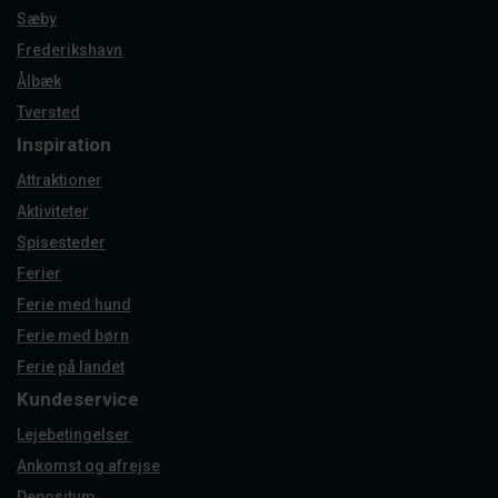
Sæby
Frederikshavn
Ålbæk
Tversted
Inspiration
Attraktioner
Aktiviteter
Spisesteder
Ferier
Ferie med hund
Ferie med børn
Ferie på landet
Kundeservice
Lejebetingelser
Ankomst og afrejse
Depositum