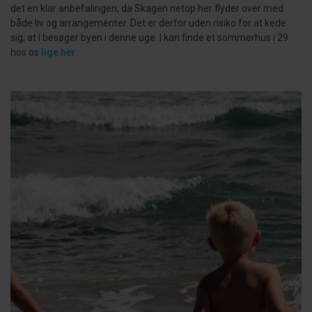
det en klar anbefalingen, da Skagen netop her flyder over med
både liv og arrangementer. Det er derfor uden risiko for at kede
sig, at I besøger byen i denne uge. I kan finde et sommerhus i 29
hos os
lige her
.