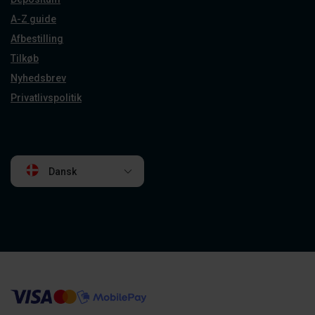
A-Z guide
Afbestilling
Tilkøb
Nyhedsbrev
Privatlivspolitik
Dansk