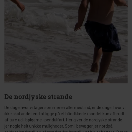
De nordjyske strande
De dage hvor vi tager sommeren allermest ind, er de dage, hvor vi
ikke skal andet end at ligge på et håndklæde i sandet kun afbrudt
af ture ud i bølgerne i pendulfart. Her giver de nordjyske strande
jer nogle helt unikke muligheder. Som I bevæger jer nordpå,