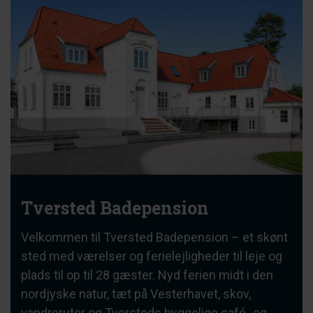
Tversted Badepension
Velkommen til Tversted Badepension – et skønt
sted med værelser og ferielejligheder til leje og
plads til op til 28 gæster. Nyd ferien midt i den
nordjyske natur, tæt på Vesterhavet, skov,
vandreruter og Tversteds hyggelige café- og