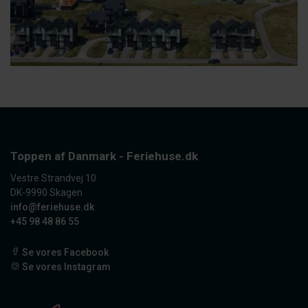
Toppen af Danmark - Feriehuse.dk
Vestre Strandvej 10
DK-9990 Skagen
info@feriehuse.dk
+45 98 48 86 55
Se vores Facebook
Se vores Instagram