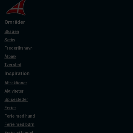
Områder
Skagen
Sæby
Frederikshavn
Ålbæk
Tversted
Inspiration
Attraktioner
Aktiviteter
Spisesteder
Ferier
Ferie med hund
Ferie med børn
Ferie på landet