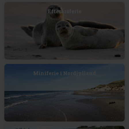
Efterårsferie
Miniferie i Nordjylland