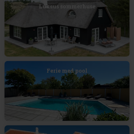
Luksus sommerhuse
Ferie med pool