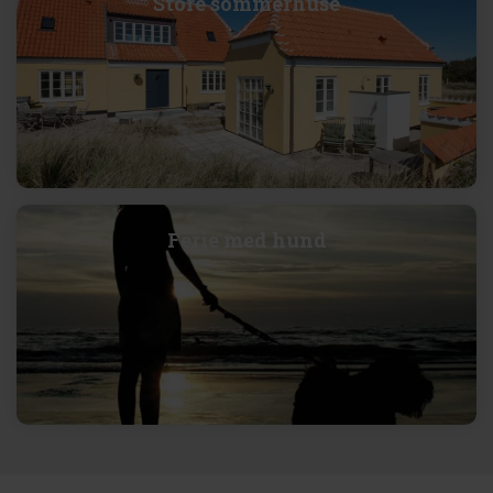
Store sommerhuse
Ferie med hund