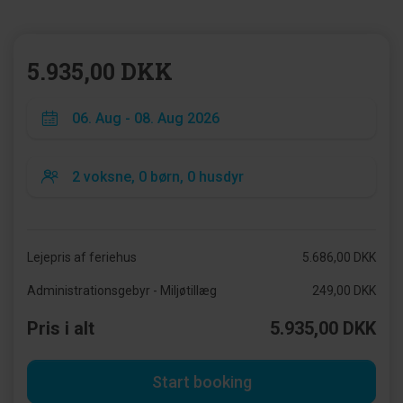
5.935,00 DKK
Lejepris af feriehus
5.686,00 DKK
Administrationsgebyr - Miljøtillæg
249,00 DKK
Pris i alt
5.935,00 DKK
Start booking