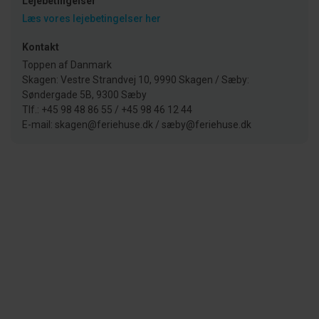
Lejebetingelser
Læs vores lejebetingelser her
Kontakt
Toppen af Danmark
Skagen: Vestre Strandvej 10, 9990 Skagen / Sæby:
Søndergade 5B, 9300 Sæby
Tlf.: +45 98 48 86 55 / +45 98 46 12 44
E-mail: skagen@feriehuse.dk / sæby@feriehuse.dk