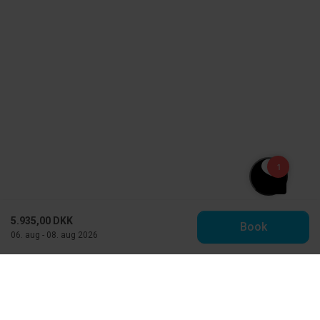
5.935,00 DKK
Book
06. aug - 08. aug 2026