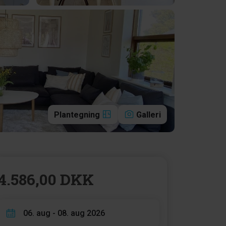
Plantegning
Galleri
4.586,00 DKK
06. aug - 08. aug 2026