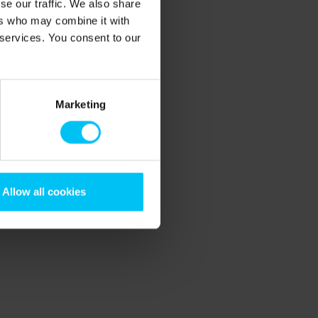
se our traffic. We also share
ers who may combine it with
 services. You consent to our
Marketing
Allow all cookies