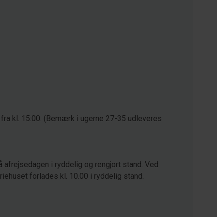
 fra kl. 15:00. (Bemærk i ugerne 27-35 udleveres
å afrejsedagen i ryddelig og rengjort stand. Ved
eriehuset forlades kl. 10.00 i ryddelig stand.