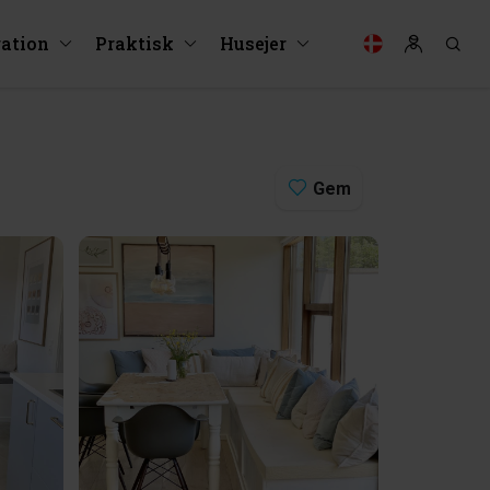
ration
Praktisk
Husejer
Gem