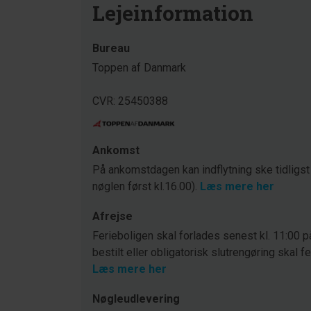
Lejeinformation
Bureau
Toppen af Danmark
CVR: 25450388
Ankomst
På ankomstdagen kan indflytning ske tidligst
nøglen først kl.16.00).
Læs mere her
Afrejse
Ferieboligen skal forlades senest kl. 11:00 p
bestilt eller obligatorisk slutrengøring skal f
Læs mere her
Nøgleudlevering