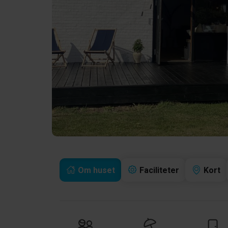
Om huset
Faciliteter
Kort