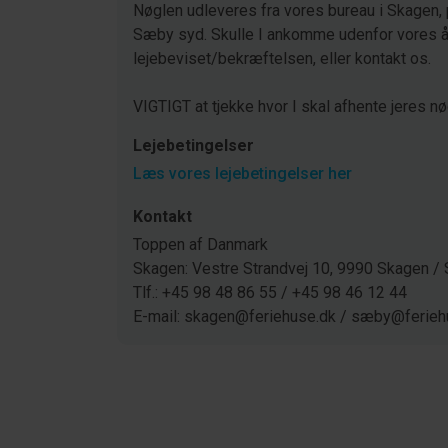
Nøglen udleveres fra vores bureau i Skagen, 
Sæby syd. Skulle I ankomme udenfor vores åb
lejebeviset/bekræftelsen, eller kontakt os.
VIGTIGT at tjekke hvor I skal afhente jeres nø
Lejebetingelser
Læs vores lejebetingelser her
Kontakt
Toppen af Danmark
Skagen: Vestre Strandvej 10, 9990 Skagen 
Tlf.: +45 98 48 86 55 / +45 98 46 12 44
E-mail: skagen@feriehuse.dk / sæby@ferieh