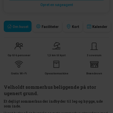
Opret en søgeagent
Om huset
Faciliteter
Kort
Kalender
Op til 6 personer
1,5 km til kyst
3 soverum
Gratis Wi-Fi
Opvaskemaskine
Brændeovn
Velholdt sommerhus beliggende på stor
ugenert grund.
Et dejligt sommerhus der indbyder til leg og hygge, ude
som inde.