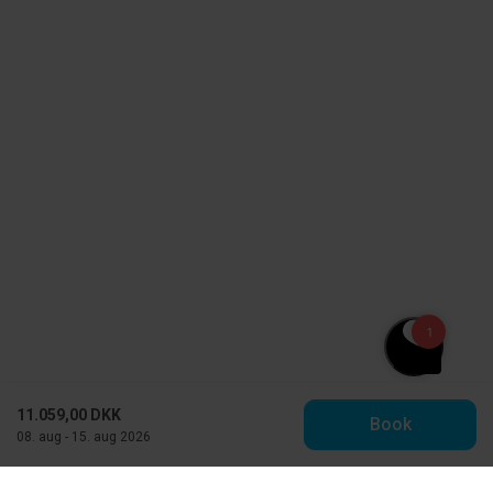
11.059,00 DKK
Book
08. aug - 15. aug 2026