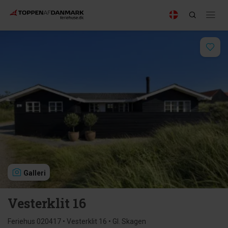
Galleri
Vesterklit 16
Feriehus 020417 • Vesterklit 16 • Gl. Skagen