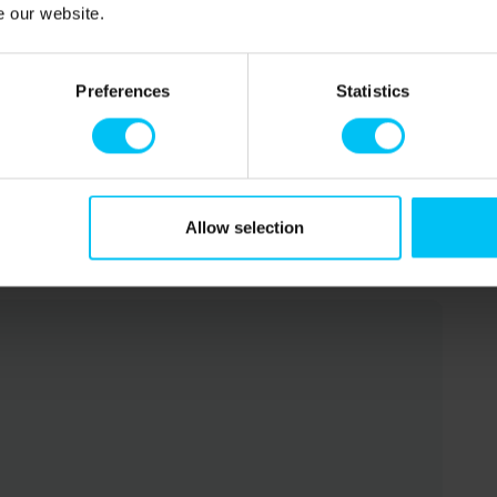
e our website.
Preferences
Statistics
.
Allow selection