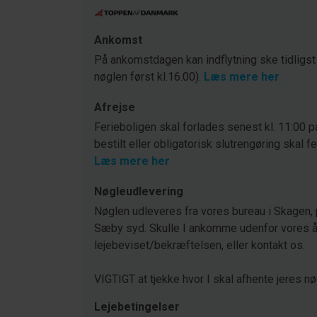
Ankomst
På ankomstdagen kan indflytning ske tidligst
nøglen først kl.16.00).
Læs mere her
Afrejse
Ferieboligen skal forlades senest kl. 11:00 p
bestilt eller obligatorisk slutrengøring skal f
Læs mere her
Nøgleudlevering
Nøglen udleveres fra vores bureau i Skagen, 
Sæby syd. Skulle I ankomme udenfor vores åb
lejebeviset/bekræftelsen, eller kontakt os.
VIGTIGT at tjekke hvor I skal afhente jeres nø
Lejebetingelser