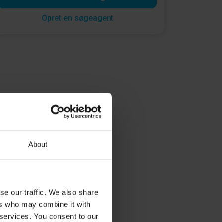
Opret en søgeagent
About
se our traffic. We also share
ers who may combine it with
 services. You consent to our