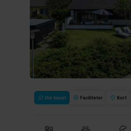
Om huset
Faciliteter
Kort