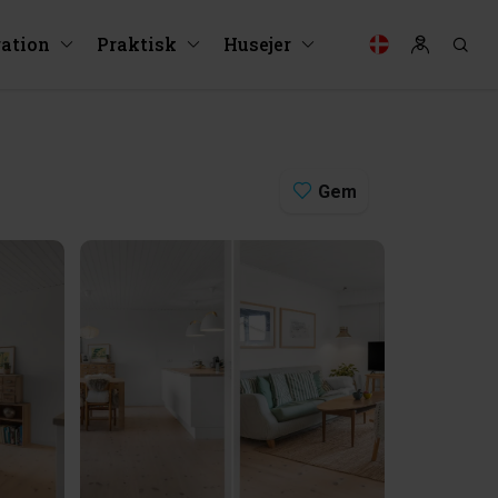
ration
Praktisk
Husejer
Gem