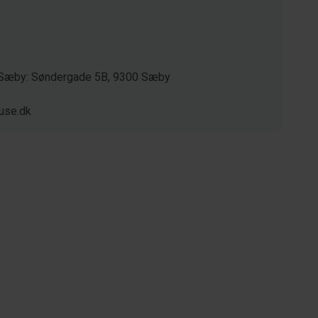
/ Sæby: Søndergade 5B, 9300 Sæby
use.dk