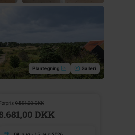
Plantegning
Galleri
Førpris
9.551,00 DKK
8.681,00 DKK
08. aug - 15. aug 2026