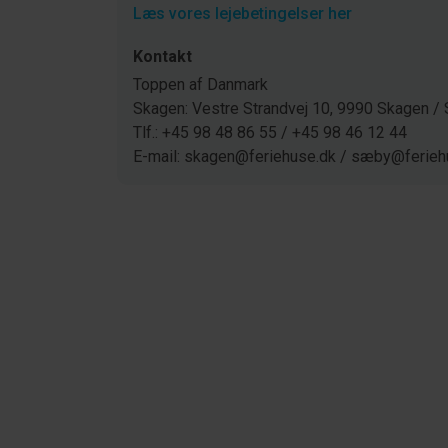
Læs vores lejebetingelser her
Kontakt
Toppen af Danmark
Skagen: Vestre Strandvej 10, 9990 Skagen 
Tlf.: +45 98 48 86 55 / +45 98 46 12 44
E-mail: skagen@feriehuse.dk / sæby@ferieh