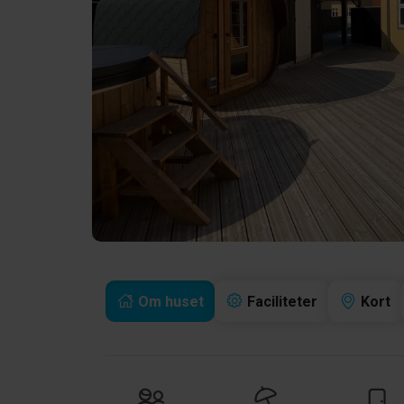
Om huset
Faciliteter
Kort