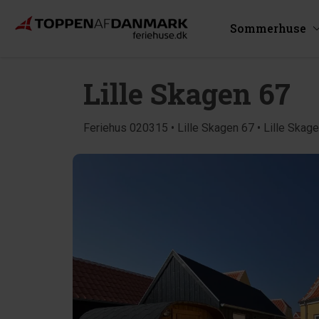
Sommerhuse
Lille Skagen 67
Feriehus 020315 • Lille Skagen 67 • Lille Skag