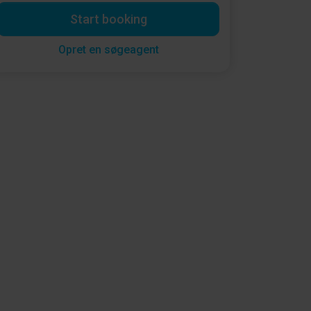
Start booking
Opret en søgeagent