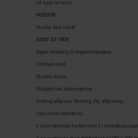
på egen terrasse.
HUSDYR:
Husdyr ikke tilladt.
GODT AT VIDE:
Ingen udlejning til ungdomsgrupper.
Vildmarksbad.
Ekstern sauna.
Obligatorisk slutrengøring.
Forbrug aflæses. Betaling iflg. aflæsning.
Depositum opkræves.
6 soveværelser fordelt med 5 i hovedbygninge