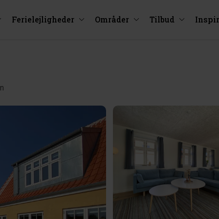
Ferielejligheder
Områder
Tilbud
Inspi
en