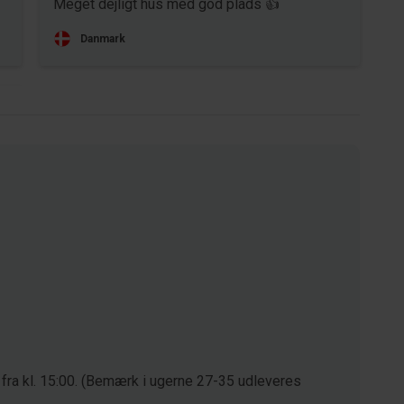
Meget dejligt hus med god plads 👍
Danmark
 fra kl. 15:00. (Bemærk i ugerne 27-35 udleveres