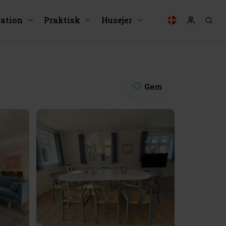
ration
Praktisk
Husejer
Gem