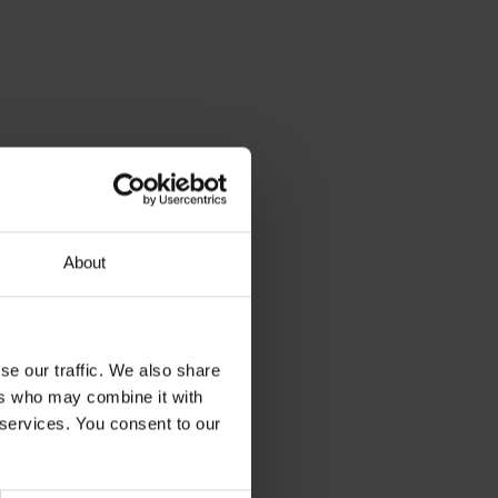
About
se our traffic. We also share
ers who may combine it with
 services. You consent to our