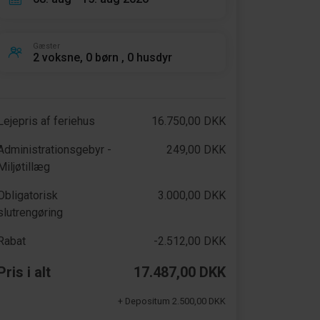
Gæster
2 voksne, 0 børn , 0 husdyr
Lejepris af feriehus
16.750,00 DKK
Administrationsgebyr -
249,00 DKK
Miljøtillæg
Obligatorisk
3.000,00 DKK
slutrengøring
Rabat
-2.512,00 DKK
Pris i alt
17.487,00 DKK
+ Depositum 2.500,00 DKK