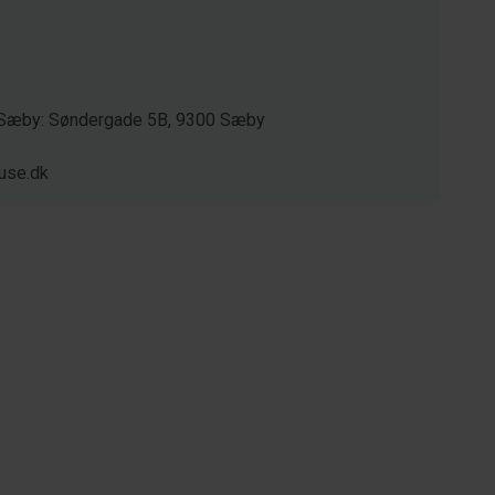
/ Sæby: Søndergade 5B, 9300 Sæby
use.dk