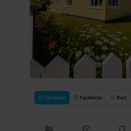
Om huset
Faciliteter
Kort