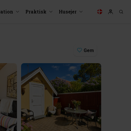
ration
Praktisk
Husejer
Gem