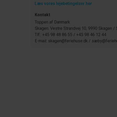
Læs vores lejebetingelser her
Kontakt
Toppen af Danmark
Skagen: Vestre Strandvej 10, 9990 Skagen 
Tlf.: +45 98 48 86 55 / +45 98 46 12 44
E-mail: skagen@feriehuse.dk / sæby@ferieh