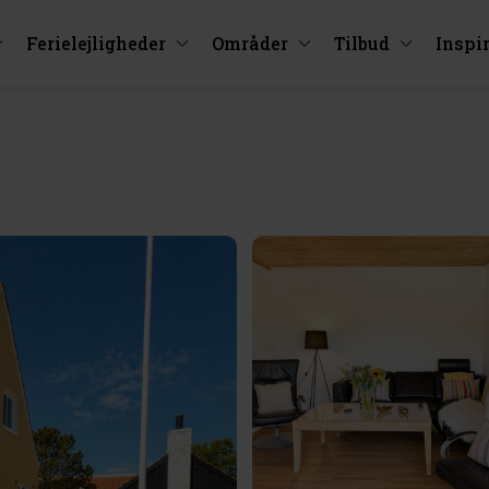
Ferielejligheder
Områder
Tilbud
Inspi
y