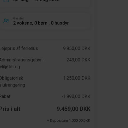
Gæster
2 voksne, 0 børn , 0 husdyr
Lejepris af feriehus
9.950,00 DKK
Administrationsgebyr -
249,00 DKK
Miljøtillæg
Obligatorisk
1.250,00 DKK
slutrengøring
Rabat
-1.990,00 DKK
Pris i alt
9.459,00 DKK
+ Depositum 1.000,00 DKK