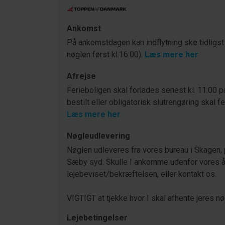
Ankomst
På ankomstdagen kan indflytning ske tidligst
nøglen først kl.16.00).
Læs mere her
Afrejse
Ferieboligen skal forlades senest kl. 11:00 p
bestilt eller obligatorisk slutrengøring skal f
Læs mere her
Nøgleudlevering
Nøglen udleveres fra vores bureau i Skagen, 
Sæby syd. Skulle I ankomme udenfor vores åb
lejebeviset/bekræftelsen, eller kontakt os.
VIGTIGT at tjekke hvor I skal afhente jeres nø
Lejebetingelser