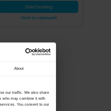
Start booking
Opret en søgeagent
About
se our traffic. We also share
ers who may combine it with
 services. You consent to our