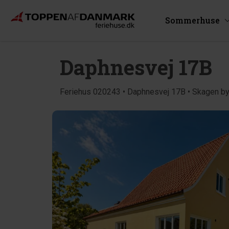
Sommerhuse
Daphnesvej 17B
Feriehus 020243 • Daphnesvej 17B • Skagen b