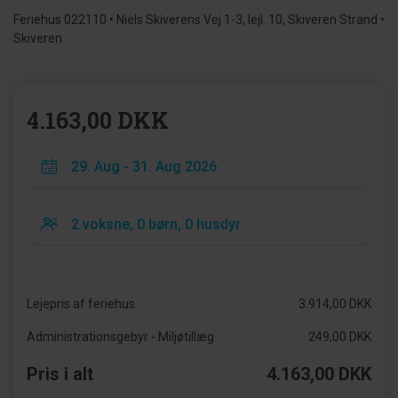
Feriehus 022110 • Niels Skiverens Vej 1-3, lejl. 10, Skiveren Strand •
Skiveren
4.163,00 DKK
Lejepris af feriehus
3.914,00 DKK
Administrationsgebyr - Miljøtillæg
249,00 DKK
Pris i alt
4.163,00 DKK