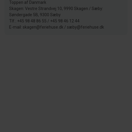
Toppen af Danmark
Skagen: Vestre Strandvej 10, 9990 Skagen / Sæby:
Søndergade 5B, 9300 Sæby
Tlf.: +45 98 48 86 55 / +45 98 46 12 44
E-mail: skagen@feriehuse.dk / sæby@feriehuse.dk