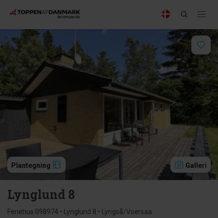
Plantegning
Galleri
Lynglund 8
Feriehus 098974 • Lynglund 8 • Lyngså/Voersaa