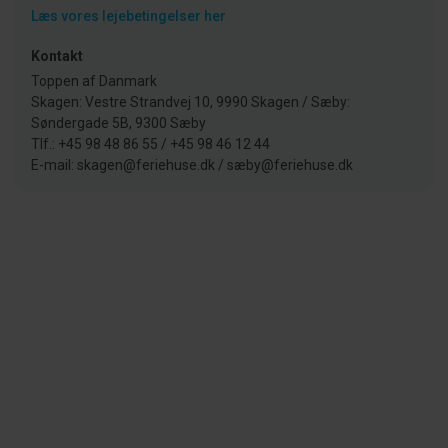
Læs vores lejebetingelser her
Kontakt
Toppen af Danmark
Skagen: Vestre Strandvej 10, 9990 Skagen / Sæby:
Søndergade 5B, 9300 Sæby
Tlf.: +45 98 48 86 55 / +45 98 46 12 44
E-mail: skagen@feriehuse.dk / sæby@feriehuse.dk