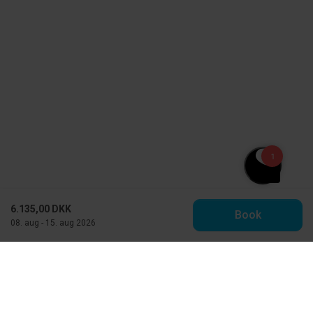
6.135,00 DKK
Book
08. aug - 15. aug 2026