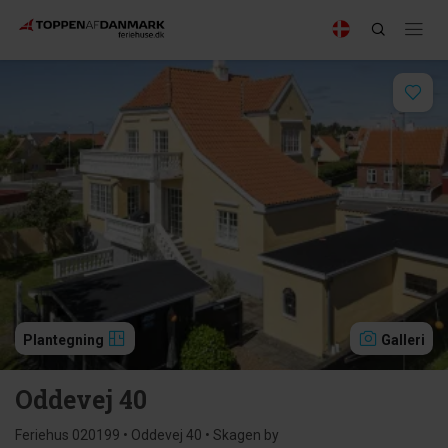
Plantegning
Galleri
Oddevej 40
Feriehus 020199 • Oddevej 40 • Skagen by