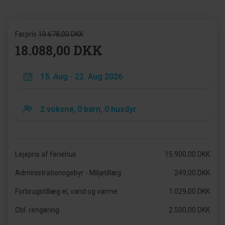
Førpris
19.678,00 DKK
18.088,00 DKK
Lejepris af feriehus
15.900,00 DKK
Administrationsgebyr - Miljøtillæg
249,00 DKK
Forbrugstillæg el, vand og varme
1.029,00 DKK
Obl. rengøring
2.500,00 DKK