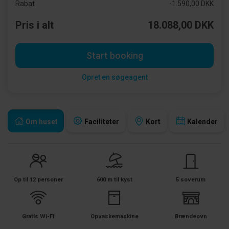
Rabat
-1.590,00 DKK
Pris i alt
18.088,00 DKK
Start booking
Opret en søgeagent
Om huset
Faciliteter
Kort
Kalender
Op til 12 personer
600 m til kyst
5 soverum
Gratis Wi-Fi
Opvaskemaskine
Brændeovn