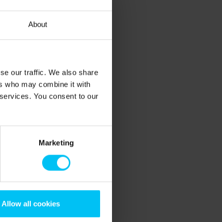
About
se our traffic. We also share
ers who may combine it with
 services. You consent to our
Marketing
Allow all cookies