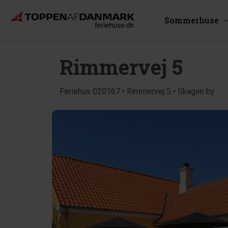
Sommerhuse
Rimmervej 5
Feriehus 020167 • Rimmervej 5 • Skagen by