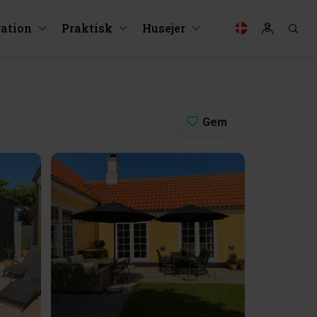
ration
Praktisk
Husejer
Gem