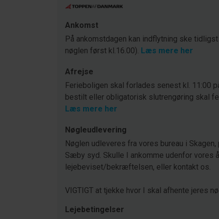
Ankomst
På ankomstdagen kan indflytning ske tidligst
nøglen først kl.16.00).
Læs mere her
Afrejse
Ferieboligen skal forlades senest kl. 11:00 p
bestilt eller obligatorisk slutrengøring skal f
Læs mere her
Nøgleudlevering
Nøglen udleveres fra vores bureau i Skagen, 
Sæby syd. Skulle I ankomme udenfor vores åb
lejebeviset/bekræftelsen, eller kontakt os.
VIGTIGT at tjekke hvor I skal afhente jeres nø
Lejebetingelser