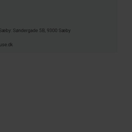
/ Sæby: Søndergade 5B, 9300 Sæby
use.dk