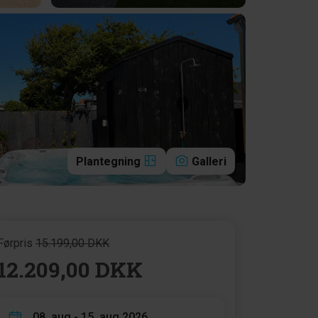
Plantegning
Galleri
Førpris
15.199,00 DKK
12.209,00 DKK
08. aug - 15. aug 2026