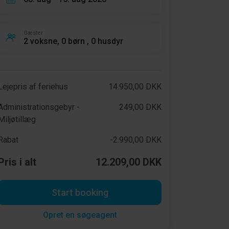
Gæster
2 voksne, 0 børn , 0 husdyr
Lejepris af feriehus
14.950,00 DKK
Administrationsgebyr -
249,00 DKK
Miljøtillæg
Rabat
-2.990,00 DKK
Pris i alt
12.209,00 DKK
Start booking
Opret en søgeagent