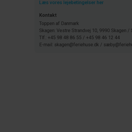
Læs vores lejebetingelser her
Kontakt
Toppen af Danmark
Skagen: Vestre Strandvej 10, 9990 Skagen 
Tlf.: +45 98 48 86 55 / +45 98 46 12 44
E-mail: skagen@feriehuse.dk / sæby@ferieh