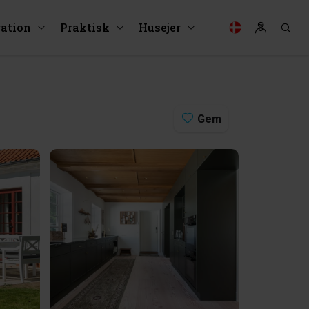
ration
Praktisk
Husejer
Gem