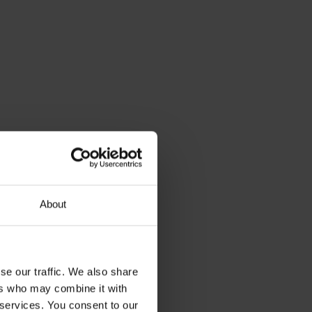
About
se our traffic. We also share
ers who may combine it with
 services. You consent to our