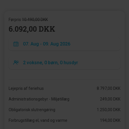
Førpris
10.490,00 DKK
6.092,00 DKK
Lejepris af feriehus
8.797,00 DKK
Administrationsgebyr - Miljøtillæg
249,00 DKK
Obligatorisk slutrengøring
1.250,00 DKK
Forbrugstillæg el, vand og varme
194,00 DKK