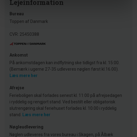
Lejeinformation
Bureau
Toppen af Danmark
CVR: 25450388
Ankomst
På ankomstdagen kan indflytning ske tidligst fra kl. 15:00.
(Bemærk i ugerne 27-35 udleveres nøglen først kl.16.00).
Læs mere her
Afrejse
Ferieboligen skal forlades senest kl. 11:00 på afrejsedagen
i ryddelig og rengjort stand. Ved bestilt eller obligatorisk
slutrengøring skal feriehuset forlades kl. 10.00 i ryddelig
stand.
Læs mere her
Nøgleudlevering
Nøglen udleveres fra vores bureau i Skagen, på Ålbæk