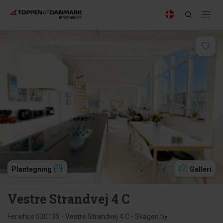
Plantegning
Galleri
Vestre Strandvej 4 C
Feriehus 020135 • Vestre Strandvej 4 C • Skagen by