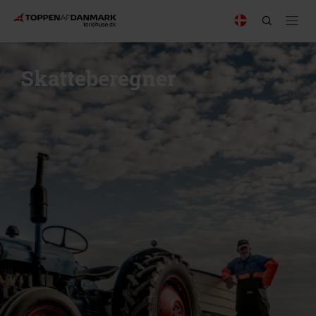
Skatteberegner