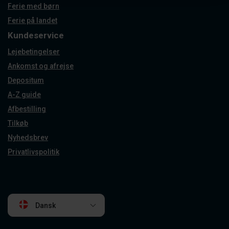
Ferie med børn
Ferie på landet
Kundeservice
Lejebetingelser
Ankomst og afrejse
Depositum
A-Z guide
Afbestilling
Tilkøb
Nyhedsbrev
Privatlivspolitik
Dansk