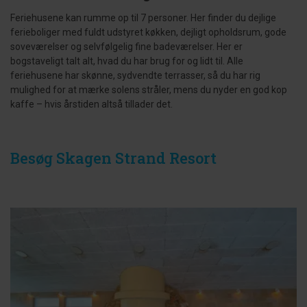
Feriehusene kan rumme op til 7 personer. Her finder du dejlige
ferieboliger med fuldt udstyret køkken, dejligt opholdsrum, gode
soveværelser og selvfølgelig fine badeværelser. Her er
bogstaveligt talt alt, hvad du har brug for og lidt til. Alle
feriehusene har skønne, sydvendte terrasser, så du har rig
mulighed for at mærke solens stråler, mens du nyder en god kop
kaffe – hvis årstiden altså tillader det.
Besøg Skagen Strand Resort