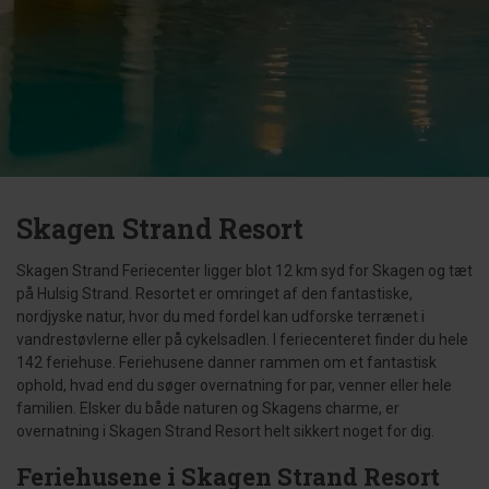
Skagen Strand Resort
Skagen Strand Feriecenter ligger blot 12 km syd for Skagen og tæt
på Hulsig Strand. Resortet er omringet af den fantastiske,
nordjyske natur, hvor du med fordel kan udforske terrænet i
vandrestøvlerne eller på cykelsadlen. I feriecenteret finder du hele
142 feriehuse. Feriehusene danner rammen om et fantastisk
ophold, hvad end du søger overnatning for par, venner eller hele
familien. Elsker du både naturen og Skagens charme, er
overnatning i Skagen Strand Resort helt sikkert noget for dig.
Feriehusene i Skagen Strand Resort