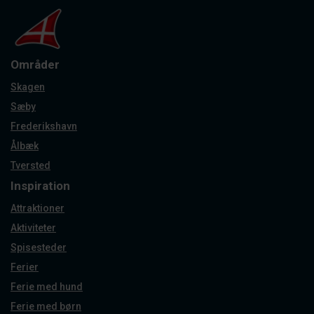
Områder
Skagen
Sæby
Frederikshavn
Ålbæk
Tversted
Inspiration
Attraktioner
Aktiviteter
Spisesteder
Ferier
Ferie med hund
Ferie med børn