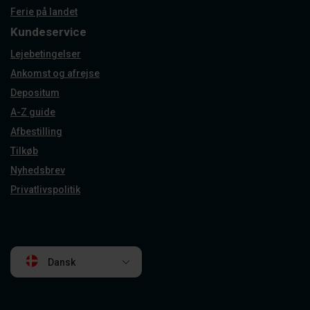
Ferie på landet
Kundeservice
Lejebetingelser
Ankomst og afrejse
Depositum
A-Z guide
Afbestilling
Tilkøb
Nyhedsbrev
Privatlivspolitik
Dansk